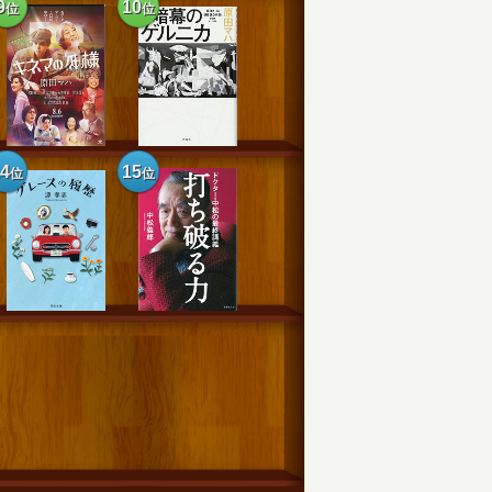
9
10
位
位
14
15
位
位