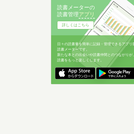
読書メーターの
読書管理
アプリ
詳しくはこちら
日々の読書量を簡単に記録・管理できるアプリ
読書メーターです。
新たな本との出会いや読書仲間とのつながりが
読書をもっと楽しくします。