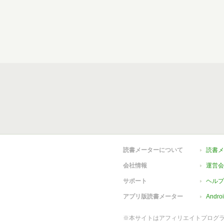
読書メーターについて
読書メ
会社情報
運営会
サポート
ヘルプ
アプリ版読書メーター
Andr
※本サイトはアフィリエイトプログ