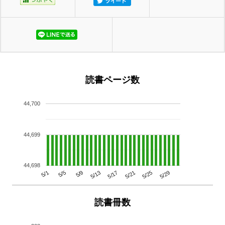
読書ページ数
44,700
44,699
44,698
5/29
5/25
5/21
5/17
5/13
5/9
5/5
5/1
読書冊数