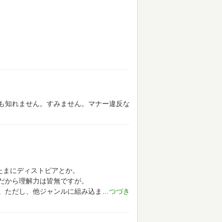
も知れません。すみません。マナー違反な
たまにディストピアとか。
だから理解力は皆無ですが。
。ただし、他ジャンルに組み込ま