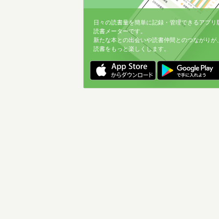
日々の読書量を簡単に記録・管理できるアプリ
読書メーターです。
新たな本との出会いや読書仲間とのつながりが
読書をもっと楽しくします。