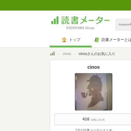
Amazo
トップ
読書メーターと
トップ
cinos
cinosさんのお気に入り
cinos
416
お気に入られ
7月の読書メーターまとめ