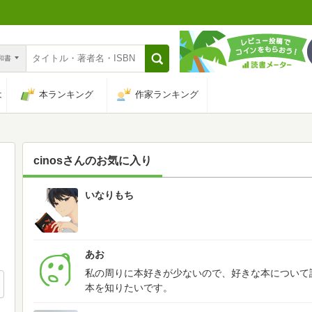
n和書
は
本ランキング
作家ランキング
cinos
さんのお気に入り
いなりもち
599
あお
私の周りに本好きが少ないので、好きな本について
本を知りたいです。