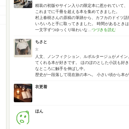
精装の初版やサイン入りの限定本に惹かれていて、
これまでに千冊を超える本を集めてきました。
村上春樹さんの原稿の筆跡から、カフカのドイツ語
いろいろと手に取ってきました。
時間があるときは
一文字ずつゆっくり味わいな
ちさと
女
人文、ノンフィクション、ルポルタージュがメイン
てくれる本が好きです。
ほのぼのとした小説も好き
なところに触手を伸ばし中。
歴史が一段落して現在旅の本へ。
小さい頃から本が
衣更着
ほん