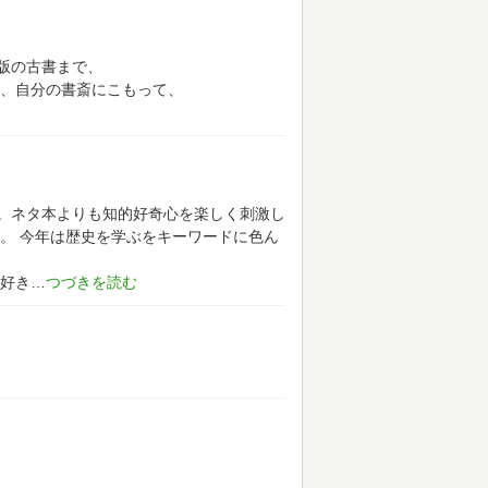
版の古書まで、
、自分の書斎にこもって、
。ネタ本よりも知的好奇心を楽しく刺激し
。
今年は歴史を学ぶをキーワードに色ん
好き