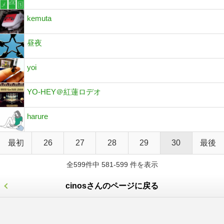
kemuta
昼夜
yoi
YO-HEY＠紅蓮ロデオ
harure
最初
26
27
28
29
30
最後
全599件中 581-599 件を表示
cinosさんのページに戻る