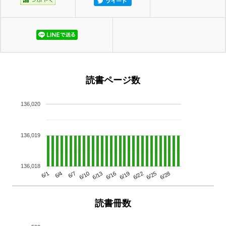
読書ページ数
136,020
136,019
136,018
6/13
6/28
6/10
6/25
6/7
6/22
6/4
6/19
6/1
6/16
読書冊数