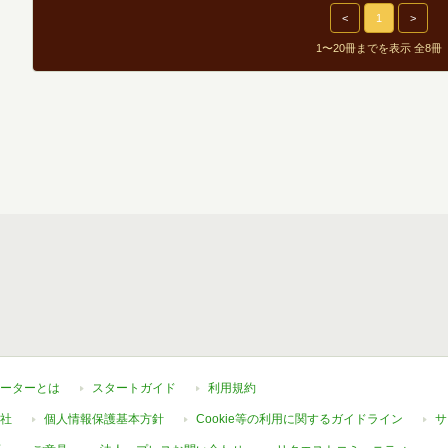
<
1
>
1〜20冊までを表示 全8冊
ーターとは
スタートガイド
利用規約
社
個人情報保護基本方針
Cookie等の利用に関するガイドライン
サ