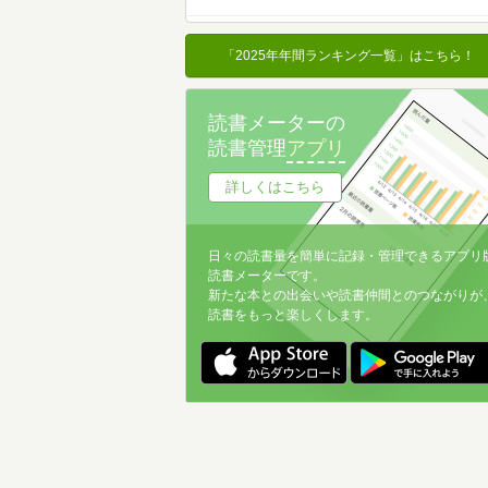
名前降
冊数が多い
「2025年年間ランキング一覧」はこちら！
冊数が少ない
読書メーターの
読書管理
アプリ
詳しくはこちら
日々の読書量を簡単に記録・管理できるアプリ
読書メーターです。
新たな本との出会いや読書仲間とのつながりが
読書をもっと楽しくします。