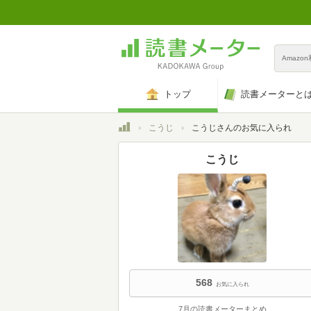
Amazo
トップ
読書メーターと
トップ
こうじ
こうじさんのお気に入られ
こうじ
568
お気に入られ
7月の読書メーターまとめ