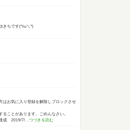
ちです(*/ω＼*)
方はお気に入り登録を解除しブロックさせ
することがあります。ごめんなさい。
達成 2019/7/