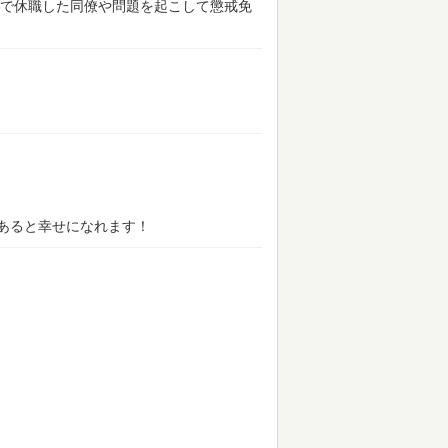
で休職した同僚や問題を起こして懲戒免
あると幸せになれます！