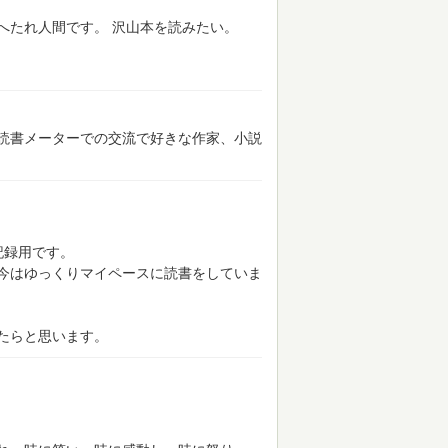
へたれ人間です。
沢山本を読みたい。
読書メーターでの交流で好きな作家、小説
記録用です。
今はゆっくりマイペースに読書をしていま
たらと思います。