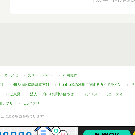
全568件中 1 - 20 件を表
ーターとは
スタートガイド
利用規約
社
個人情報保護基本方針
Cookie等の利用に関するガイドライン
サ
ご意見
法人・プレスお問い合わせ
リクエストコミュニティ
oidアプリ
iOSアプリ
ラムによる収益を得ています