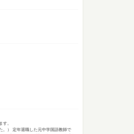
ます。
た。）
定年退職した元中学国語教師で