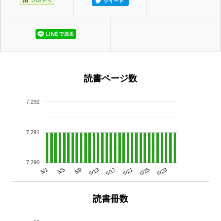
読書ページ数
7,292
7,291
7,290
5/29
5/25
5/21
5/17
5/13
5/9
5/5
5/1
読書冊数