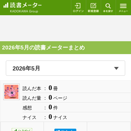
ログイン
新規登録
本を探
2026年5月の読書メーターまとめ
0
読んだ本
冊
0
読んだ量
ページ
0
感想
件
0
ナイス
ナイス