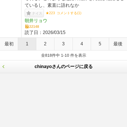
ているし、素直に語れなか
★223
コメントする(
1
)
ナイス
朝井リョウ
22148
読了日：
2026/03/15
最初
1
2
3
4
5
最後
全818件中 1-10 件を表示
chinayoさんのページに戻る