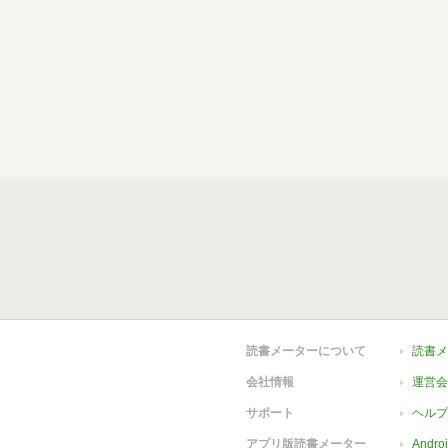
読書メーターについて
読書メ
会社情報
運営会
サポート
ヘルプ
アプリ版読書メーター
Andr