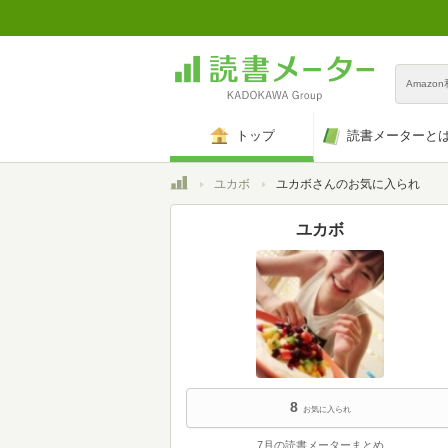
Amazo
トップ
読書メーターと
トップ
ユカボ
ユカボさんのお気に入られ
ユカボ
8
お気に入られ
7月の読書メーターまとめ