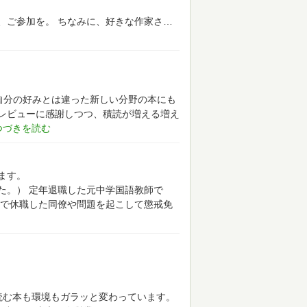
、ご参加を。
ちなみに、好きな作家さ
自分の好みとは違った新しい分野の本にも
レビューに感謝しつつ、積読が増える増え
ます。
た。）
定年退職した元中学国語教師で
で休職した同僚や問題を起こして懲戒免
読む本も環境もガラッと変わっています。