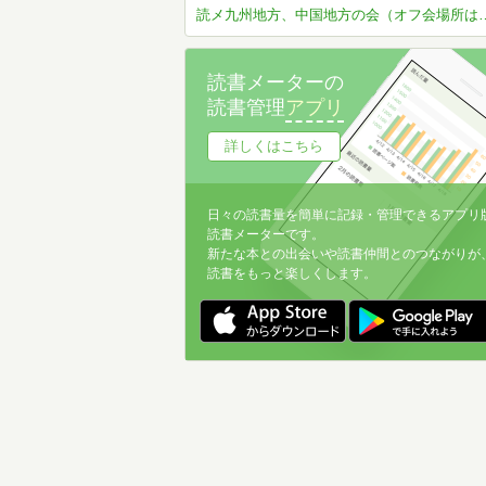
読メ九州地方、中国地方の
読書メーターの
読書管理
アプリ
詳しくはこちら
日々の読書量を簡単に記録・管理できるアプリ
読書メーターです。
新たな本との出会いや読書仲間とのつながりが
読書をもっと楽しくします。