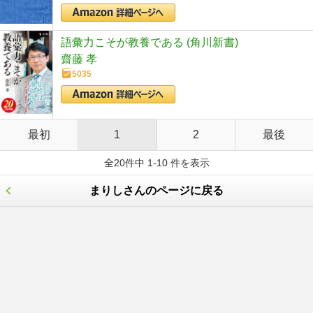
語彙力こそが教養である (角川新書)
齋藤 孝
5035
最初
1
2
最後
全20件中 1-10 件を表示
まりしさんのページに戻る