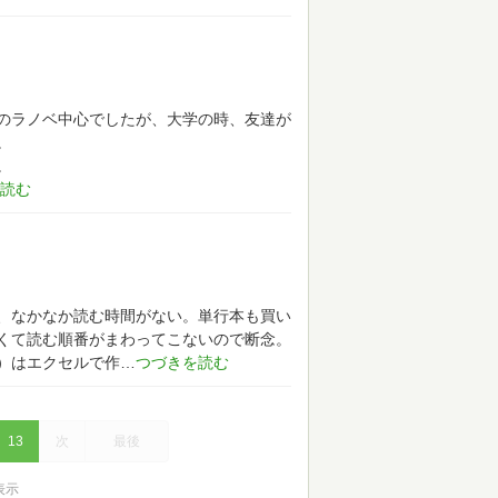
のラノベ中心でしたが、大学の時、友達が
。
。
、なかなか読む時間がない。単行本も買い
くて読む順番がまわってこないので断念。
）はエクセルで作
13
次
最後
を表示