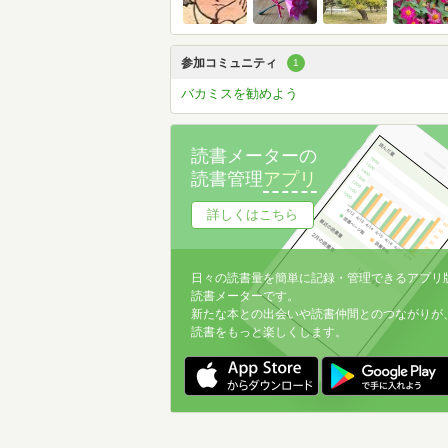
参加コミュニティ
1
バカミスを勧めよう
読書メーターの
読書管理
アプリ
詳しくはこちら
日々の読書量を簡単に記録・管理できるアプリ
読書メーターです。
新たな本との出会いや読書仲間とのつながりが
読書をもっと楽しくします。