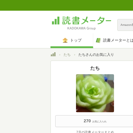
Amazo
トップ
読書メーターと
トップ
たち
たちさんのお気に入り
たち
270
お気に入られ
7月の読書メーターまとめ