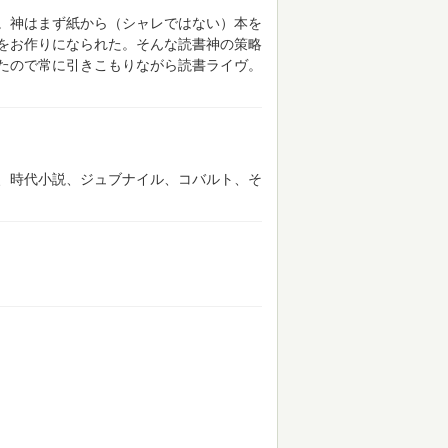
。神はまず紙から（シャレではない）本を
をお作りになられた。そんな読書神の策略
たので常に引きこもりながら読書ライヴ。
、時代小説、ジュブナイル、コバルト、そ