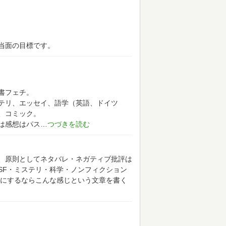
当面の目標です。
書フェチ。
テリ、エッセイ、語学（英語、ドイツ
、コミック。
は感想はパス
、原則としてネタバレ・ネガティブ批評は
SF・ミステリ・科学・ノンフィクション
にするならこんな感じという文章を書く