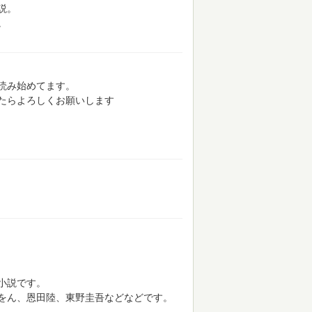
説。
。
読み始めてます。
たらよろしくお願いします
小説です。
をん、恩田陸、東野圭吾などなどです。