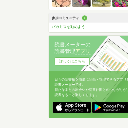
参加コミュニティ
1
バカミスを勧めよう
読書メーターの
読書管理
アプリ
詳しくはこちら
日々の読書量を簡単に記録・管理できるアプリ
読書メーターです。
新たな本との出会いや読書仲間とのつながりが
読書をもっと楽しくします。