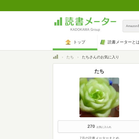
Amazo
トップ
読書メーターと
トップ
たち
たちさんのお気に入り
たち
270
お気に入られ
7月の読書メーターまとめ