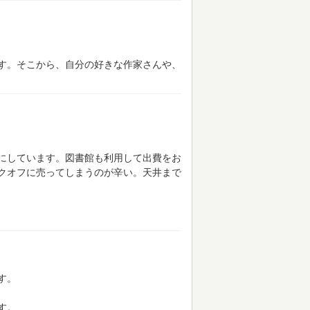
す。そこから、自分の好きな作家さんや、
にしています。図書館も利用して出費をお
クオフに売ってしまうのが辛い。天井まで
す。
す。