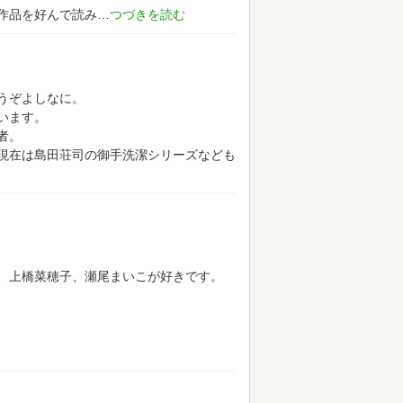
作品を好んで読み
うぞよしなに。
います。
者。
現在は島田荘司の御手洗潔シリーズなども
、上橋菜穂子、瀬尾まいこが好きです。