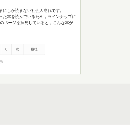
まにしか読まない社会人崩れです。
った本を読んでいるため，ラインナップに
のページを拝見していると，こんな本が
6
次
最後
表示