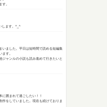
ます。
します。^_^
まいました。平日は短時間で読める短編集
います。
他ジャンルの小説も読み進めて行きたいと
本に囲まれて過ごしたい！！
創作をしていました。現在も続けておりま