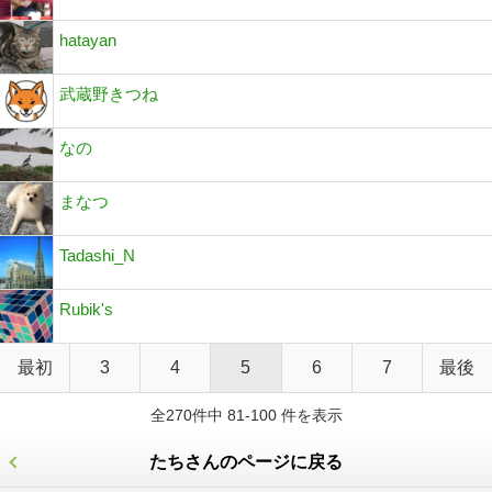
hatayan
武蔵野きつね
なの
まなつ
Tadashi_N
Rubik's
最初
3
4
5
6
7
最後
全270件中 81-100 件を表示
たちさんのページに戻る