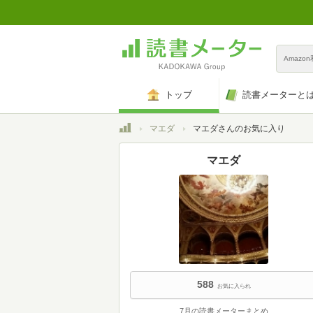
Amazo
トップ
読書メーターと
トップ
マエダ
マエダさんのお気に入り
マエダ
588
お気に入られ
7月の読書メーターまとめ