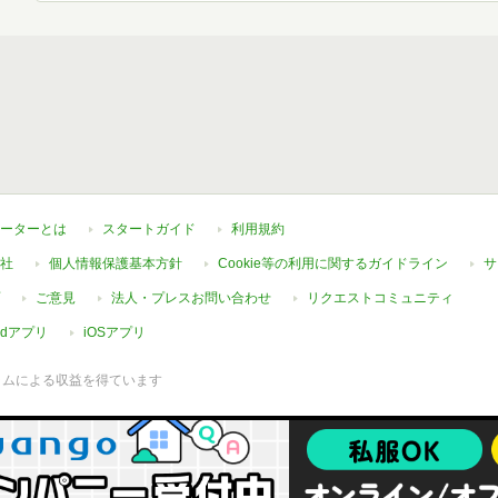
ーターとは
スタートガイド
利用規約
社
個人情報保護基本方針
Cookie等の利用に関するガイドライン
サ
ご意見
法人・プレスお問い合わせ
リクエストコミュニティ
oidアプリ
iOSアプリ
ラムによる収益を得ています