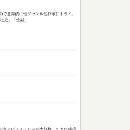
ので意識的に他ジャンル他作家にトライ。
「社史」「金融」
て言えばミステリィが大好物。たまに感想