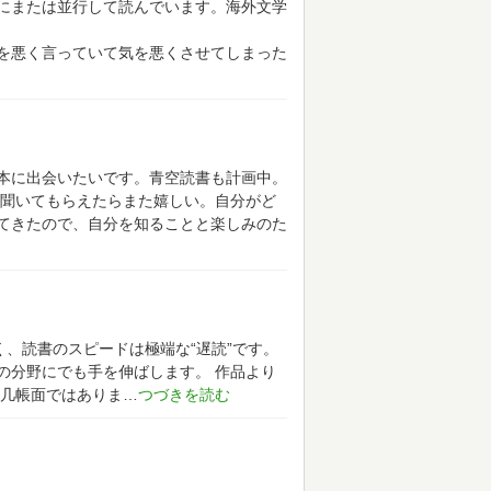
にまたは並行して読んでいます。海外文学
を悪く言っていて気を悪くさせてしまった
本に出会いたいです。青空読書も計画中。
聞いてもらえたらまた嬉しい。自分がど
てきたので、自分を知ることと楽しみのた
く、読書のスピードは極端な“遅読”です。
の分野にでも手を伸ばします。
作品より
几帳面ではありま