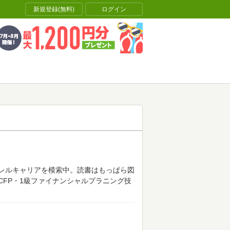
新規登録(無料)
ログイン
レルキャリアを模索中。読書はもっぱら図
FP・1級ファイナンシャルプラニング技