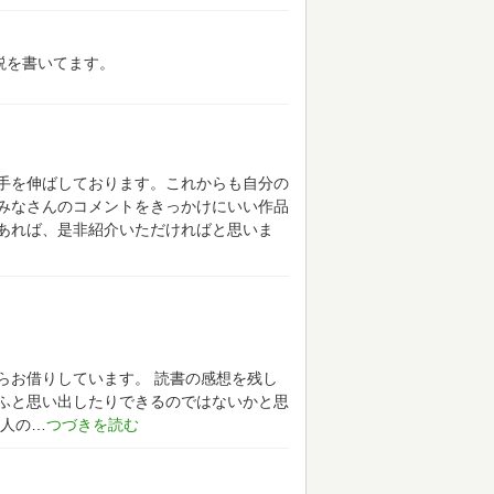
説を書いてます。
手を伸ばしております。これからも自分の
みなさんのコメントをきっかけにいい作品
あれば、是非紹介いただければと思いま
らお借りしています。
読書の感想を残し
ふと思い出したりできるのではないかと思
人の