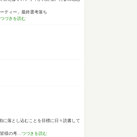
ューティー」最終選考落ち
動に落とし込むことを目標に日々読書して
皆様の考