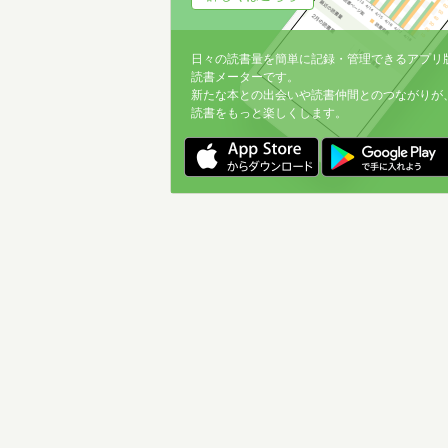
日々の読書量を簡単に記録・管理できるアプリ
読書メーターです。
新たな本との出会いや読書仲間とのつながりが
読書をもっと楽しくします。