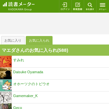
ログイン
新規登録
本を探
お気に入り
お気に入られ
マエダさんのお気に入られ(
588
)
すみれ
Daisuke Oyamada
オホーツクのトビウオ
Gamemaker_K
Geco