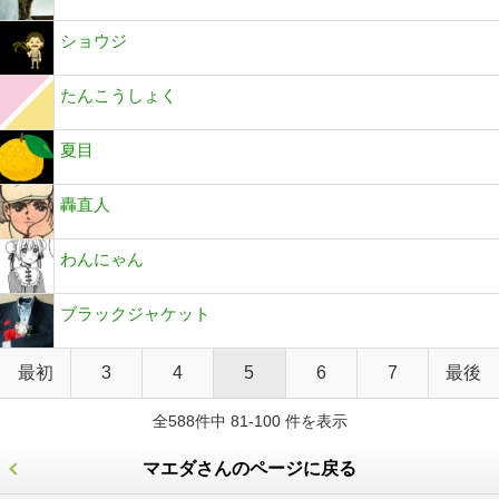
ショウジ
たんこうしょく
夏目
轟直人
わんにゃん
ブラックジャケット
最初
3
4
5
6
7
最後
全588件中 81-100 件を表示
マエダさんのページに戻る