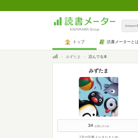
Amazo
トップ
読書メーターと
トップ
みずたま
読んでる本
みずたま
34
お気に入られ
7月の読書メーターまとめ