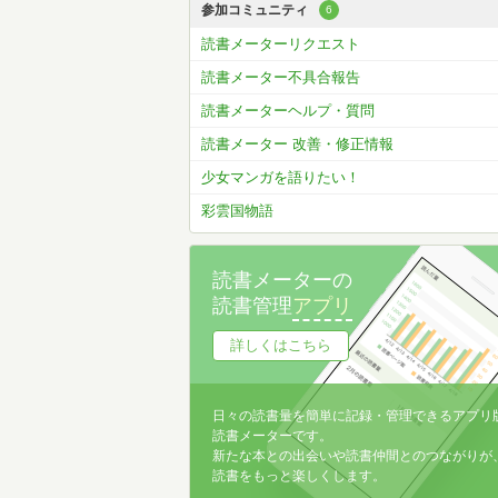
参加コミュニティ
6
読書メーターリクエスト
読書メーター不具合報告
読書メーターヘルプ・質問
読書メーター 改善・修正情報
少女マンガを語りたい！
彩雲国物語
読書メーターの
読書管理
アプリ
詳しくはこちら
日々の読書量を簡単に記録・管理できるアプリ
読書メーターです。
新たな本との出会いや読書仲間とのつながりが
読書をもっと楽しくします。