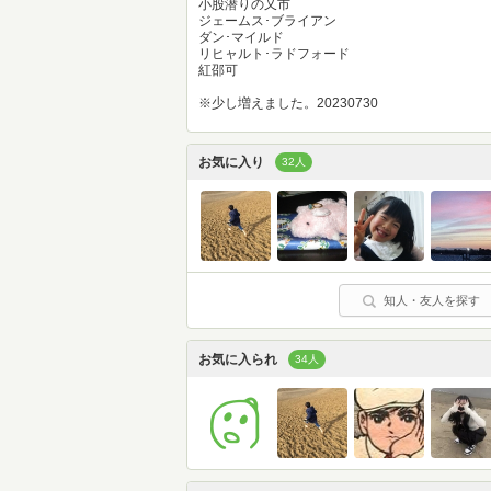
小股潜りの又市
ジェームス･ブライアン
ダン･マイルド
リヒャルト･ラドフォード
紅邵可
※少し増えました。20230730
お気に入り
32人
知人・友人を探す
お気に入られ
34人