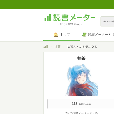
Amazo
トップ
読書メーターと
トップ
抹茶
抹茶さんのお気に入り
抹茶
113
お気に入られ
7月の読書メーターまとめ