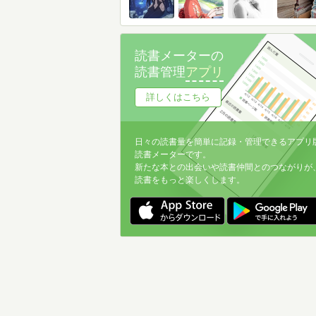
読書メーターの
読書管理
アプリ
詳しくはこちら
日々の読書量を簡単に記録・管理できるアプリ
読書メーターです。
新たな本との出会いや読書仲間とのつながりが
読書をもっと楽しくします。