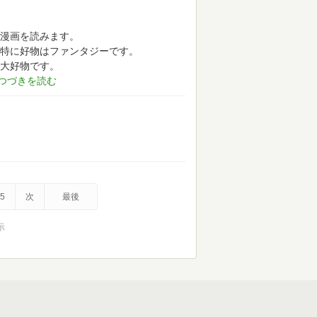
漫画を読みます。
特に好物はファンタジーです。
大好物です。
5
次
最後
示