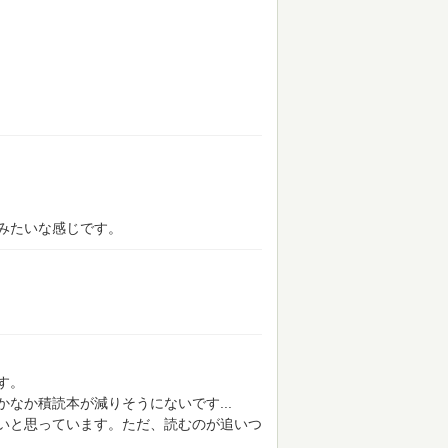
みたいな感じです。
す。
なか積読本が減りそうにないです...
いと思っています。ただ、読むのが追いつ