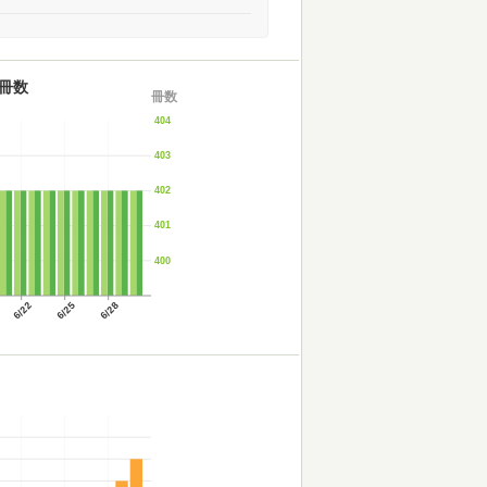
冊数
冊数
404
403
402
401
400
6/22
6/25
6/28