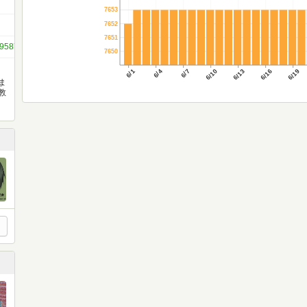
7653
7652
7651
512958706977259907
7650
6/1
6/4
6/7
6/10
6/13
6/16
6/19
ま
教