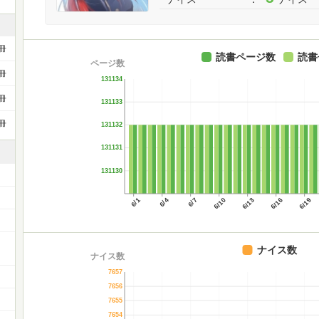
冊
読書ページ数
読書
ページ数
冊
131134
冊
131133
冊
131132
131131
131130
6/1
6/4
6/7
6/10
6/13
6/16
6/19
ー
ナイス数
ナイス数
7657
7656
7655
7654