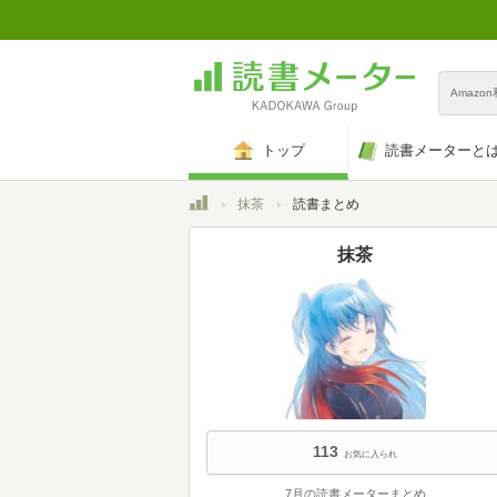
Amazo
トップ
読書メーターと
トップ
抹茶
読書まとめ
抹茶
113
お気に入られ
7月の読書メーターまとめ