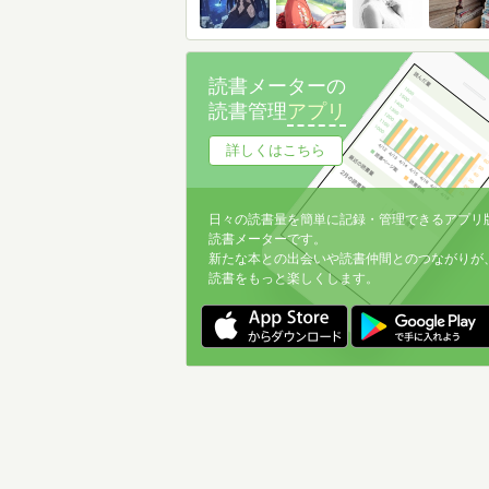
読書メーターの
読書管理
アプリ
詳しくはこちら
日々の読書量を簡単に記録・管理できるアプリ
読書メーターです。
新たな本との出会いや読書仲間とのつながりが
読書をもっと楽しくします。