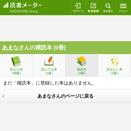
ログイン
新規登録
本を探
あまな
さんの積読本 (0冊)
読んだ本
読んでる本
積読本
読みたい本
（99冊）
（1冊）
（0冊）
（2冊）
まだ「積読本」に登録した本はありません。
あまなさんのページに戻る