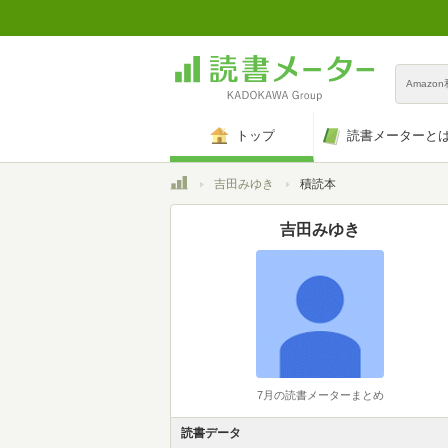
Amazo
トップ
読書メーターと
トップ
吉田みゆき
積読本
吉田みゆき
7月の読書メーターまとめ
読書データ