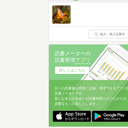
知人・友人を探す
読書メーターの
読書管理
アプリ
詳しくはこちら
日々の読書量を簡単に記録・管理できるアプリ
読書メーターです。
新たな本との出会いや読書仲間とのつながりが
読書をもっと楽しくします。