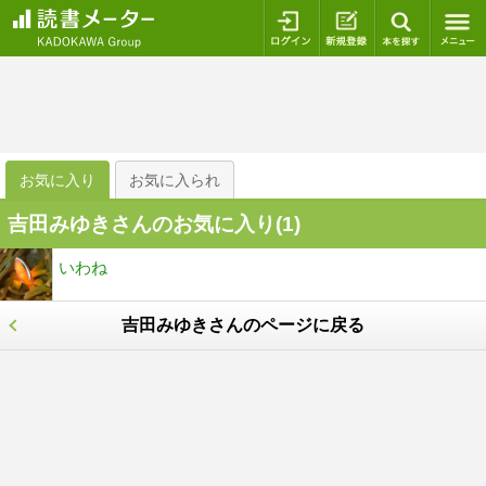
ログイン
新規登録
本を探
お気に入り
お気に入られ
吉田みゆきさんのお気に入り(
1
)
いわね
吉田みゆきさんのページに戻る