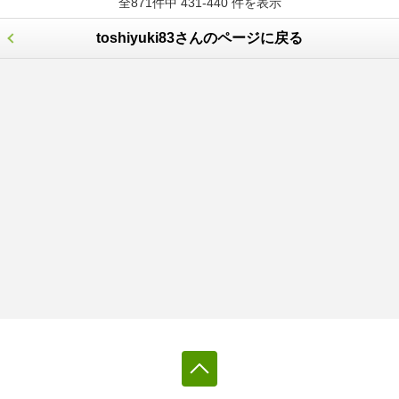
全871件中 431-440 件を表示
toshiyuki83さんのページに戻る