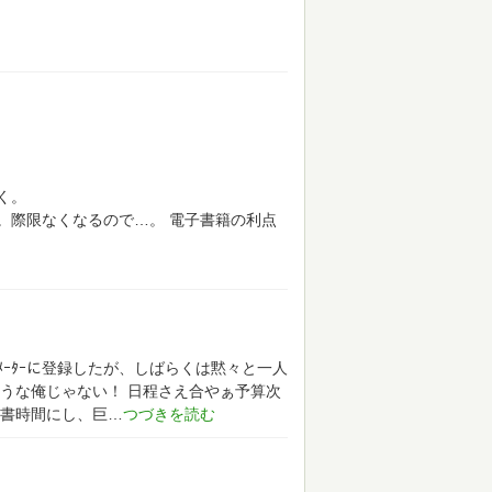
く。
。際限なくなるので…。
電子書籍の利点
ｰﾀｰに登録したが、しばらくは黙々と一人
うな俺じゃない！
日程さえ合やぁ予算次
書時間にし、巨