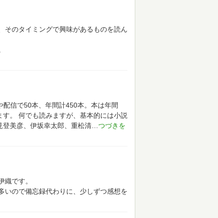
、そのタイミングで興味があるものを読ん
。
や配信で50本、年間計450本。本は年間
ます。
何でも読みますが、基本的には小説
見登美彦、伊坂幸太郎、重松清
伊織です。
多いので備忘録代わりに、少しずつ感想を