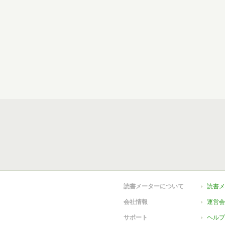
読書メーターについて
読書メ
会社情報
運営会
サポート
ヘルプ