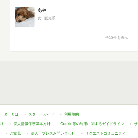
あや
女
販売系
全18件を表示
ーターとは
スタートガイド
利用規約
社
個人情報保護基本方針
Cookie等の利用に関するガイドライン
サ
ご意見
法人・プレスお問い合わせ
リクエストコミュニティ