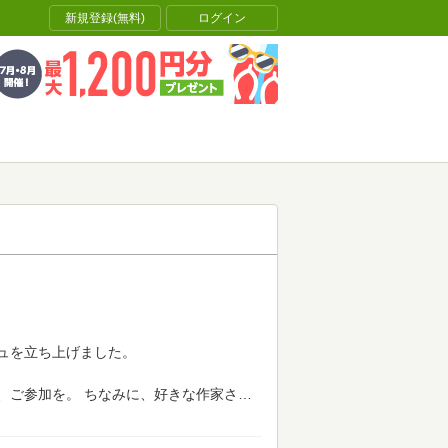
新規登録(無料)
ログイン
ュを立ち上げました。
、ご参加を。
ちなみに、好きな作家さ