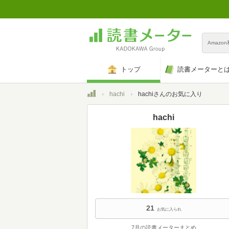
Amazo
トップ
読書メーターと
トップ
hachi
hachiさんのお気に入り
hachi
21
お気に入られ
7月の読書メーターまとめ