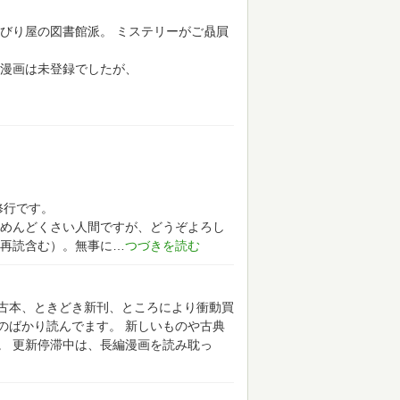
びり屋の図書館派。
ミステリーがご贔屓
漫画は未登録でしたが、
修行です。
めんどくさい人間ですが、どうぞよろし
再読含む）。無事に
古本、ときどき新刊、ところにより衝動買
のばかり読んでます。
新しいものや古典
。
更新停滞中は、長編漫画を読み耽っ