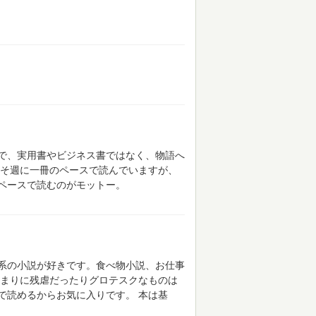
で、実用書やビジネス書ではなく、物語へ
そ週に一冊のペースで読んでいますが、
ペースで読むのがモットー。
系の小説が好きです。食べ物小説、お仕事
まりに残虐だったりグロテスクなものは
で読めるからお気に入りです。
本は基