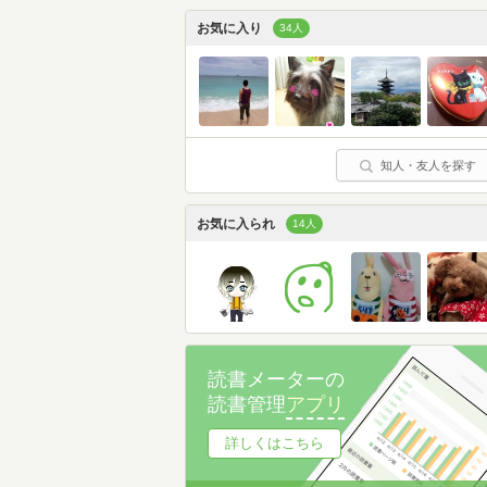
お気に入り
34人
知人・友人を探す
お気に入られ
14人
読書メーターの
読書管理
アプリ
詳しくはこちら