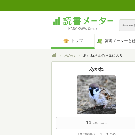
Amazo
トップ
読書メーターと
トップ
あかね
あかねさんのお気に入り
あかね
14
お気に入られ
7月の読書メーターまとめ