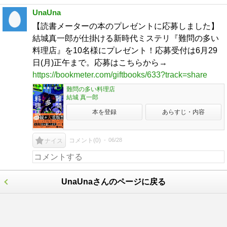
UnaUna
【読書メーターの本のプレゼントに応募しました】
結城真一郎が仕掛ける新時代ミステリ『難問の多い
料理店』を10名様にプレゼント！応募受付は6月29
日(月)正午まで。応募はこちらから→
https://bookmeter.com/giftbooks/633?track=share
難問の多い料理店
結城 真一郎
本を登録
あらすじ・内容
コメント(
0
)
06/28
ナイス
UnaUnaさんのページに戻る