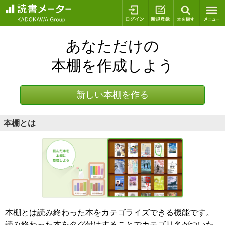
ログイン
新規登録
本を探
あなただけの
本棚を作成しよう
新しい本棚を作る
本棚とは
本棚とは読み終わった本をカテゴライズできる機能です。
読み終わった本をタグ付けすることでカテゴリ名がついた