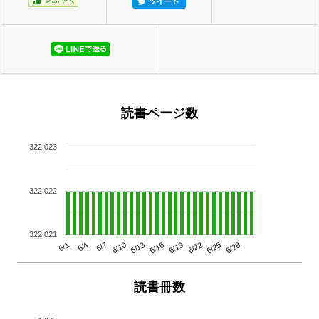
読書ページ数
322,023
322,022
322,021
6/13
6/28
6/10
6/25
6/7
6/22
6/4
6/19
6/1
6/16
読書冊数