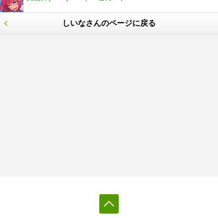
しいなさんのページに戻る