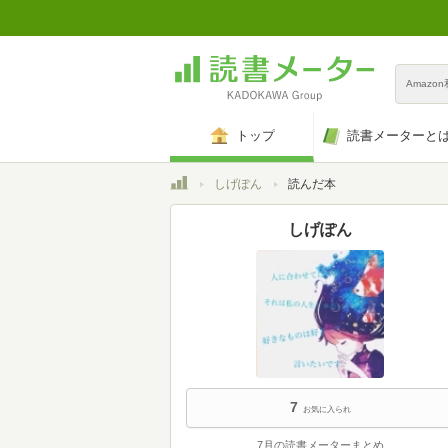
Amazo
トップ
読書メーターと
トップ
しげぽん
読んだ本
しげぽん
7
お気に入られ
7月の読書メーターまとめ