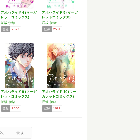
アオハライド 4 (マーガ
アオハライド 5 (マーガ
レットコミックス)
レットコミックス)
咲坂 伊緒
咲坂 伊緒
登録
2677
登録
2551
アオハライド 9 (マーガ
アオハライド 10 (マー
レットコミックス)
ガレットコミックス)
咲坂 伊緒
咲坂 伊緒
登録
2056
登録
1892
次
最後