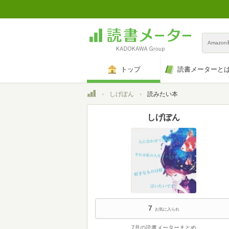
Amazo
トップ
読書メーターと
トップ
しげぽん
読みたい本
しげぽん
7
お気に入られ
7月の読書メーターまとめ