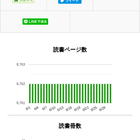
読書ページ数
8,763
8,762
8,761
6/13
6/28
6/10
6/25
6/7
6/22
6/4
6/19
6/1
6/16
読書冊数