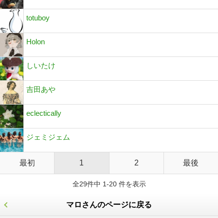
totuboy
Holon
しいたけ
吉田あや
eclectically
ジェミジェム
最初
1
2
最後
全29件中 1-20 件を表示
マロさんのページに戻る