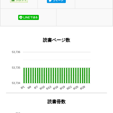
読書ページ数
53,736
53,735
53,734
6/13
6/28
6/10
6/25
6/7
6/22
6/4
6/19
6/1
6/16
読書冊数