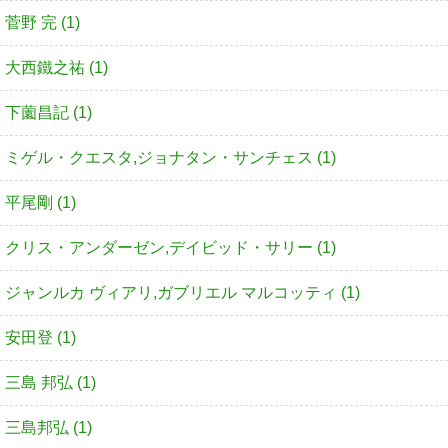
菅野 完 (1)
大西鐵之祐 (1)
下薗昌記 (1)
ミゲル・クエスタ,ジョナタン・サンチェス (1)
平尾剛 (1)
クリス・アンダーゼン,デイビッド・サリー (1)
ジャンルカ ヴィアリ,ガブリエル マルコッティ (1)
安田登 (1)
三島 邦弘 (1)
三島邦弘 (1)