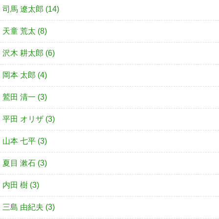
司馬 遼太郎 (14)
天童 荒太 (8)
沢木 耕太郎 (6)
岡本 太郎 (4)
鷲田 清一 (3)
平田 オリザ (3)
山本 七平 (3)
夏目 漱石 (3)
内田 樹 (3)
三島 由紀夫 (3)