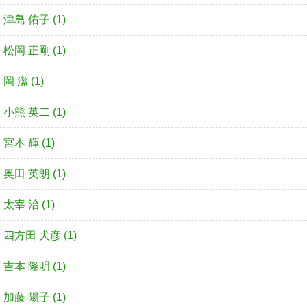
津島 佑子 (1)
松岡 正剛 (1)
岡 潔 (1)
小熊 英二 (1)
宮本 輝 (1)
奥田 英朗 (1)
太宰 治 (1)
四方田 犬彦 (1)
吉本 隆明 (1)
加藤 陽子 (1)