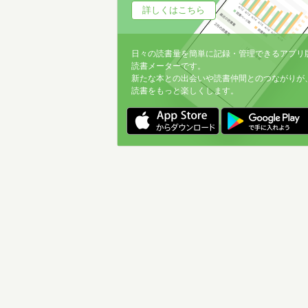
詳しくはこちら
日々の読書量を簡単に記録・管理できるアプリ
読書メーターです。
新たな本との出会いや読書仲間とのつながりが
読書をもっと楽しくします。