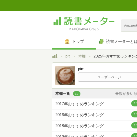
Amazo
トップ
読書メーターと
トップ
pitt
本棚
2025年おすすめランキン
pitt
ユーザーページ
本棚一覧
冊数が多い
12
カスタム
2017年おすすめランキング
1
登録日時が新しい
2016年おすすめランキング
1
登録日時が古い
2018年おすすめランキング
1
名前昇
2019年おすすめランキング
1