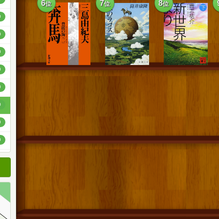
6
7
8
位
位
位
順
0
順
0
順
0
0
0
0
0
0