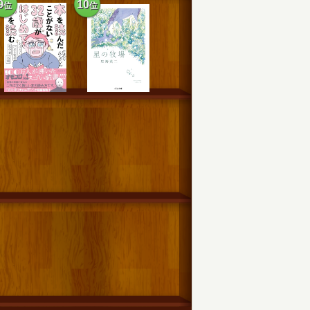
9
10
位
位