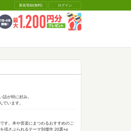
新規登録(無料)
ログイン
い話が特に好み。
んでいます。
dy」です。本や音楽にまつわるおすすめのご
揺さぶられるテーマ別傑作 20選+α