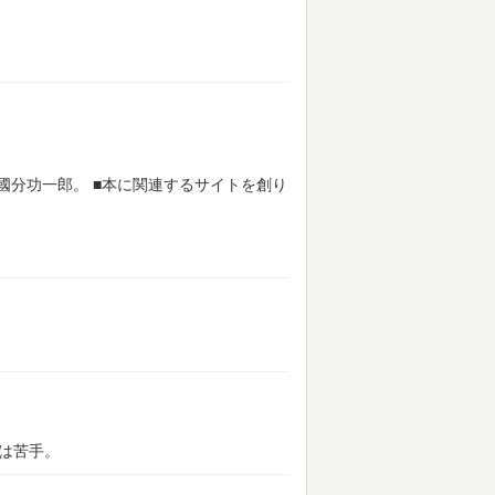
國分功一郎。
■本に関連するサイトを創り
は苦手。