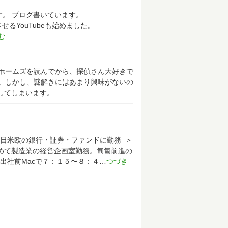
す。
ブログ書いています。
せるYouTubeも始めました。
ホームズを読んでから、探偵さん大好きで
。しかし、謎解きにはあまり興味がないの
みしてしまいます。
日米欧の銀行・証券・ファンドに勤務−＞
初めて製造業の経営企画室勤務。匍匐前進の
出社前Macで７：１５〜８：４