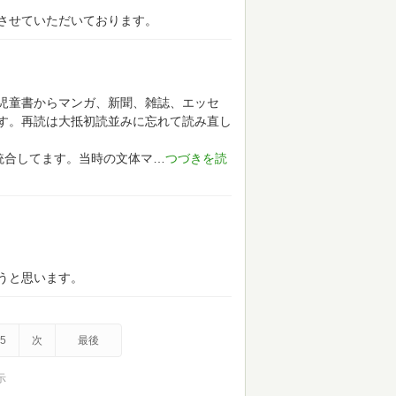
させていただいております。
児童書からマンガ、新聞、雑誌、エッセ
す。再読は大抵初読並みに忘れて読み直し
に統合してます。当時の文体マ
うと思います。
5
次
最後
示