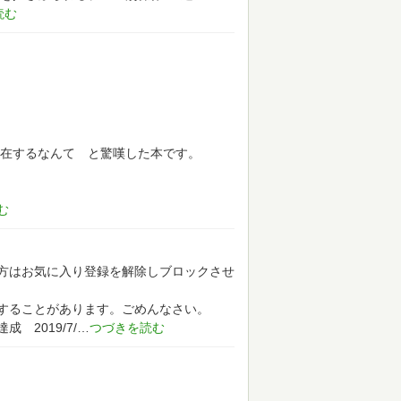
在するなんて と驚嘆した本です。
方はお気に入り登録を解除しブロックさせ
することがあります。ごめんなさい。
達成 2019/7/