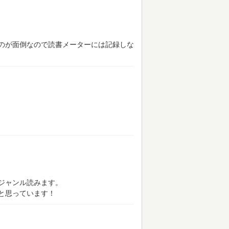
のが面倒なので読書メーターには記録しな
ジャンル読みます。
と思っています！