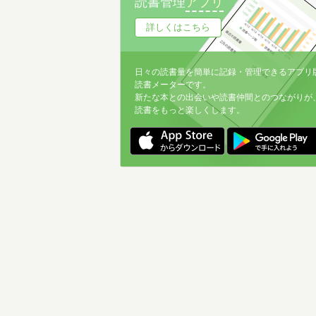
読書管理
アプリ
詳しくはこちら
日々の読書量を簡単に記録・管理できるアプリ
読書メーターです。
新たな本との出会いや読書仲間とのつながりが
読書をもっと楽しくします。