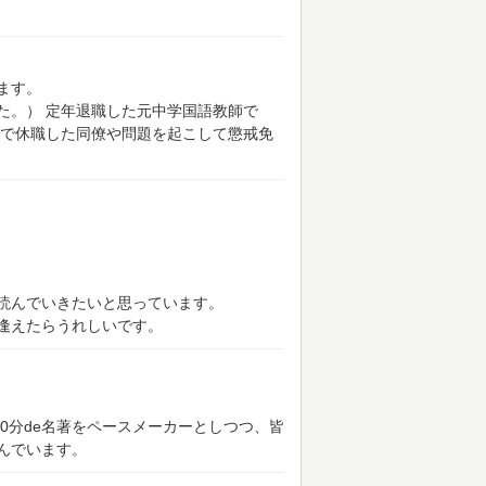
ます。
た。）
定年退職した元中学国語教師で
で休職した同僚や問題を起こして懲戒免
読んでいきたいと思っています。
逢えたらうれしいです。
100分de名著をペースメーカーとしつつ、皆
んでいます。