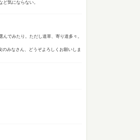
など気にならない。
選んでみたり。ただし道草、寄り道多々。
読友のみなさん、どうぞよろしくお願いしま