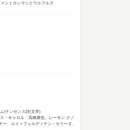
ファントカシマシとウルフルズ
/ナンセンス詩(文学)
ス・キャロル「高橋康也」レーモン クノ
ナー、ルイ＝フェルディナン・セリーヌ、