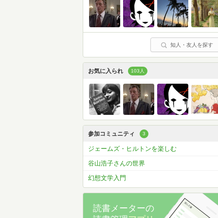
知人・友人を探す
お気に入られ
103人
参加コミュニティ
3
ジェームズ・ヒルトンを楽しむ
谷山浩子さんの世界
幻想文学入門
読書メーターの