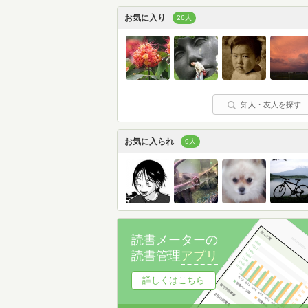
お気に入り
26人
知人・友人を探す
お気に入られ
9人
読書メーターの
読書管理
アプリ
詳しくはこちら