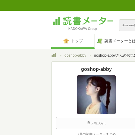
Amazo
トップ
読書メーターと
トップ
goshop-abby
goshop-abbyさんのお
goshop-abby
9
お気に入られ
7月の読書メーターまとめ