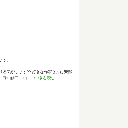
ます。
る気がします^^
好きな作家さんは安部
、寺山修二、山
。