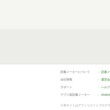
読書メーターについて
読書メ
会社情報
運営会
サポート
ヘルプ
アプリ版読書メーター
Andr
※本サイトはアフィリエイトプログ