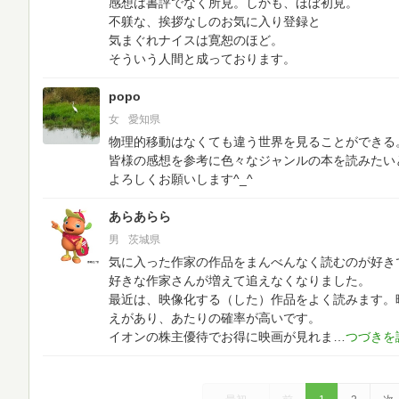
感想は書評でなく所見。しかも、ほぼ初見。
不躾な、挨拶なしのお気に入り登録と
気まぐれナイスは寛恕のほど。
そういう人間と成っております。
popo
女
愛知県
物理的移動はなくても違う世界を見ることができる
皆様の感想を参考に色々なジャンルの本を読みたい
よろしくお願いします^_^
あらあらら
男
茨城県
気に入った作家の作品をまんべんなく読むのが好き
好きな作家さんが増えて追えなくなりました。
最近は、映像化する（した）作品をよく読みます。
えがあり、あたりの確率が高いです。
イオンの株主優待でお得に映画が見れま