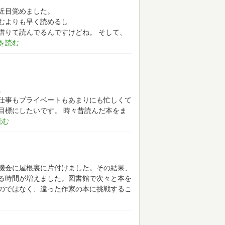
近目覚めました。
むよりも早く読めるし
借りて読んでるんですけどね。
そして、
。
仕事もプライベートもあまりにも忙しくて
目標にしたいです。
時々昔読んだ本をま
機会に屋根裏に片付けました。その結果、
る時間が増えました。図書館で次々と本を
のではなく、違った作家の本に挑戦するこ