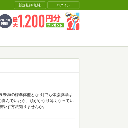
新規登録(無料)
ログイン
５未満の標準体型となり(でも体脂肪率は
です)喜んでいたら、頭がかなり薄くなってい
増やす方法知りませんか。