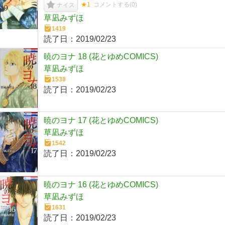
★1
コメントする(
0
)
ナイス
草凪みずほ
1419
読了日：
2019/02/23
暁のヨナ 18 (花とゆめCOMICS)
草凪みずほ
1538
読了日：
2019/02/23
暁のヨナ 17 (花とゆめCOMICS)
草凪みずほ
1542
読了日：
2019/02/23
暁のヨナ 16 (花とゆめCOMICS)
草凪みずほ
1631
読了日：
2019/02/23