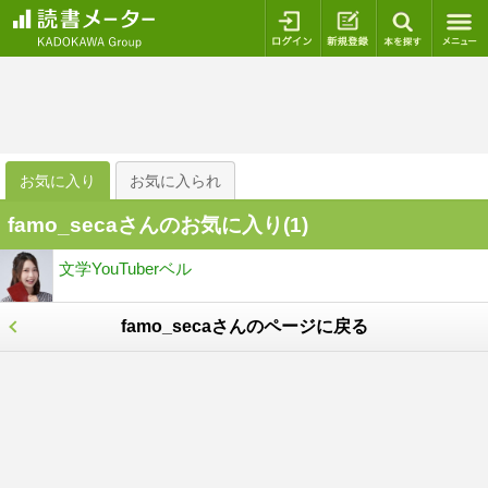
ログイン
新規登録
本を探
お気に入り
お気に入られ
famo_secaさんのお気に入り(
1
)
文学YouTuberベル
famo_secaさんのページに戻る