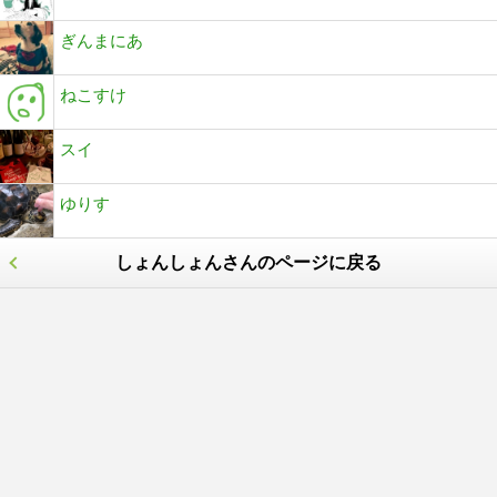
ぎんまにあ
ねこすけ
スイ
ゆりす
しょんしょんさんのページに戻る