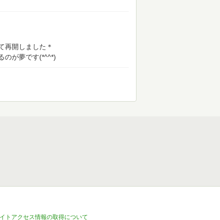
て再開しました＊
が夢です(*^^*)
イトアクセス情報の取得について