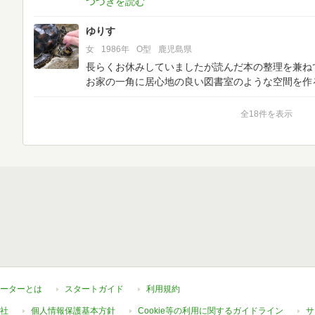
ゆりす
女
1986年
O型
鹿児島県
長らくお休みしていましたが読んだ本の整理を兼ね
お家の一角に居心地の良い図書室のような空間を作るの
全18件を表示
ーターとは
スタートガイド
利用規約
社
個人情報保護基本方針
Cookie等の利用に関するガイドライン
サ