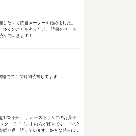
理したくて読書メーターを始めました。
、多くのことを考えたい。
読書のペース
読んでいきます！
子書籍でスキマ時間読書してます
1200円生活、オーストラリアのお菓子
ンターテイメント両方が好きです。その2
を繰り返し読んでいます。好きな詩人は