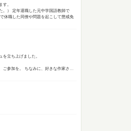
ます。
た。）
定年退職した元中学国語教師で
で休職した同僚や問題を起こして懲戒免
ュを立ち上げました。
、ご参加を。
ちなみに、好きな作家さ