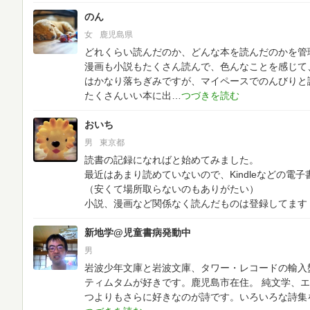
のん
女
鹿児島県
どれくらい読んだのか、どんな本を読んだのかを管
漫画も小説もたくさん読んで、色んなことを感じて
はかなり落ちぎみですが、マイペースでのんびりと
たくさんいい本に出
おいち
男
東京都
読書の記録になればと始めてみました。
最近はあまり読めていないので、Kindleなどの電
（安くて場所取らないのもありがたい）
小説、漫画など関係なく読んだものは登録してます
新地学@児童書病発動中
男
岩波少年文庫と岩波文庫、タワー・レコードの輸入盤
ティムタムが好きです。鹿児島市在住。
純文学、エ
つよりもさらに好きなのが詩です。いろいろな詩集