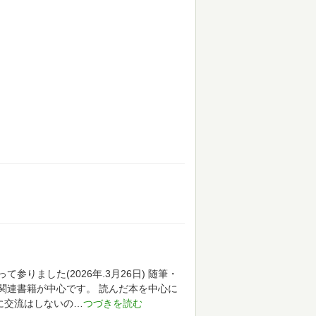
りました(2026年.3月26日)
随筆・
関連書籍が中心です。
読んだ本を中心に
に交流はしないの