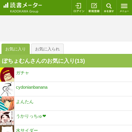
ログイン
新規登録
本を探
お気に入り
お気に入られ
ぽちょむんさんのお気に入り(
13
)
ガチャ
cydonianbanana
よんたん
うかりっちゅ❤
水サイダー