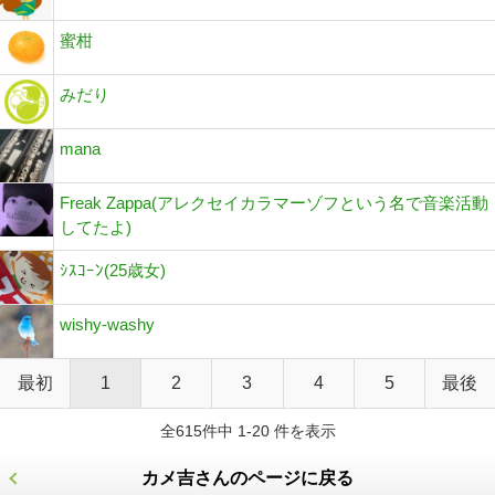
蜜柑
みだり
mana
Freak Zappa(アレクセイカラマーゾフという名で音楽活動
してたよ)
ｼｽｺｰﾝ(25歳女)
wishy-washy
最初
1
2
3
4
5
最後
全615件中 1-20 件を表示
カメ吉さんのページに戻る