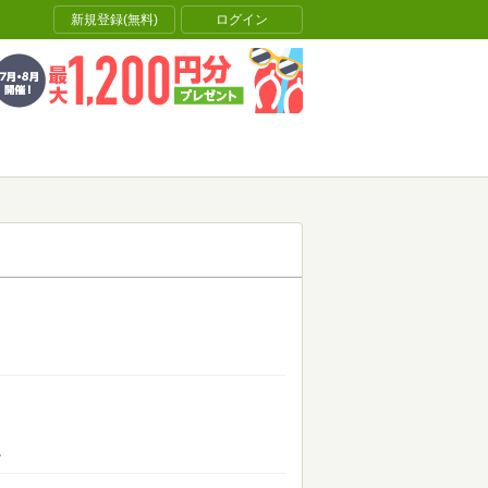
新規登録(無料)
ログイン
。