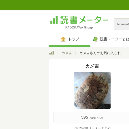
Amazo
トップ
読書メーターと
トップ
カメ吉
カメ吉さんのお気に入られ
カメ吉
595
お気に入られ
7月の読書メーターまとめ