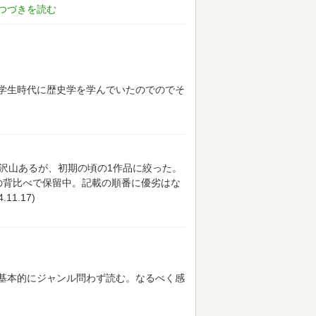
学生時代に歴史学を学んでいたのでのでそ
沢山あるが、初期の頃の1作品に絞った。
の背比べで保留中。記載の順番に優劣はな
1.17)
基本的にジャンル問わず読む。なるべく感