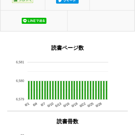
読書ページ数
6,581
6,580
6,579
6/13
6/28
6/10
6/25
6/7
6/22
6/4
6/19
6/1
6/16
読書冊数