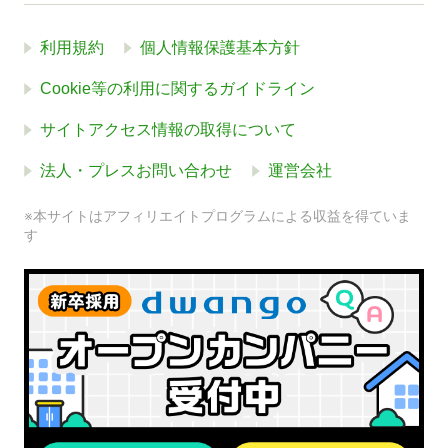
利用規約
個人情報保護基本方針
Cookie等の利用に関するガイドライン
サイトアクセス情報の取得について
法人・プレスお問い合わせ
運営会社
※本サイトはアフィリエイトプログラムによる収益を得ていま
す