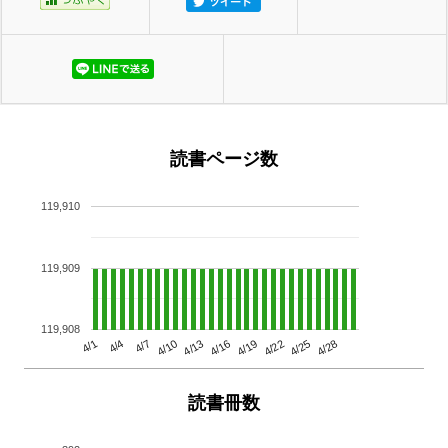
読書ページ数
119,910
119,909
119,908
4/13
4/28
4/10
4/25
4/7
4/22
4/4
4/19
4/1
4/16
読書冊数