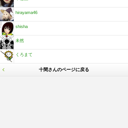
hirayama46
shisha
未然
くろまて
十間さんのページに戻る